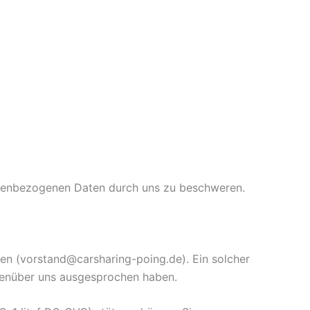
sonenbezogenen Daten durch uns zu beschweren.
rufen (vorstand@carsharing-poing.de). Ein solcher
egenüber uns ausgesprochen haben.