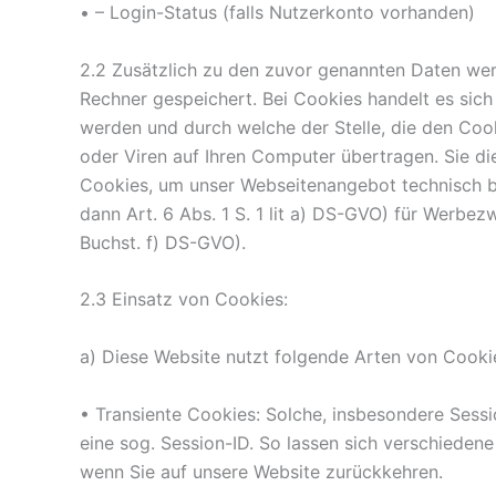
• – Login-Status (falls Nutzerkonto vorhanden)
2.2 Zusätzlich zu den zuvor genannten Daten werd
Rechner gespeichert. Bei Cookies handelt es sich
werden und durch welche der Stelle, die den Coo
oder Viren auf Ihren Computer übertragen. Sie d
Cookies, um unser Webseitenangebot technisch be
dann Art. 6 Abs. 1 S. 1 lit a) DS-GVO) für Werbez
Buchst. f) DS-GVO).
2.3 Einsatz von Cookies:
a) Diese Website nutzt folgende Arten von Cooki
• Transiente Cookies: Solche, insbesondere Sess
eine sog. Session-ID. So lassen sich verschiede
wenn Sie auf unsere Website zurückkehren.