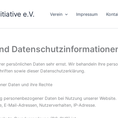
tiative e.V.
Verein
Impressum
Konta
und Datenschutzinformatione
rer persönlichen Daten sehr ernst. Wir behandeln Ihre per
riften sowie dieser Datenschutzerklärung.
ner Daten und ihre Rechte
ung personenbezogener Daten bei Nutzung unserer Website. 
e, E-Mail-Adressen, Nutzerverhalten, IP-Adresse.