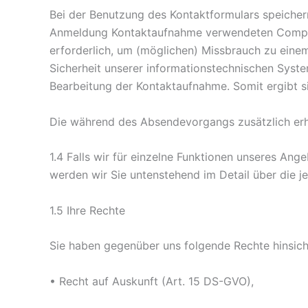
Bei der Benutzung des Kontaktformulars speicher
Anmeldung Kontaktaufnahme verwendeten Compute
erforderlich, um (möglichen) Missbrauch zu eine
Sicherheit unserer informationstechnischen Sys
Bearbeitung der Kontaktaufnahme. Somit ergibt sic
Die während des Absendevorgangs zusätzlich erh
1.4 Falls wir für einzelne Funktionen unseres An
werden wir Sie untenstehend im Detail über die j
1.5 Ihre Rechte
Sie haben gegenüber uns folgende Rechte hinsich
• Recht auf Auskunft (Art. 15 DS-GVO),