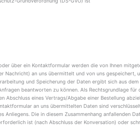
enschutz-Grundverordnung (DS-GVO) ist
oder über ein Kontaktformular werden die von Ihnen mitgete
hrer Nachricht) an uns übermittelt und von uns gespeichert,
rarbeitung und Speicherung der Daten ergibt sich aus dem 
ragen beantworten zu können. Als Rechtsgrundlage für diese
 Abschluss eines Vertrags/Abgabe einer Bestellung abzielt, 
aktformular an uns übermittelten Daten sind verschlüsselt.
es Anliegens. Die in diesem Zusammenhang anfallenden Dat
orderlich ist (nach Abschluss der Konversation) oder schrä