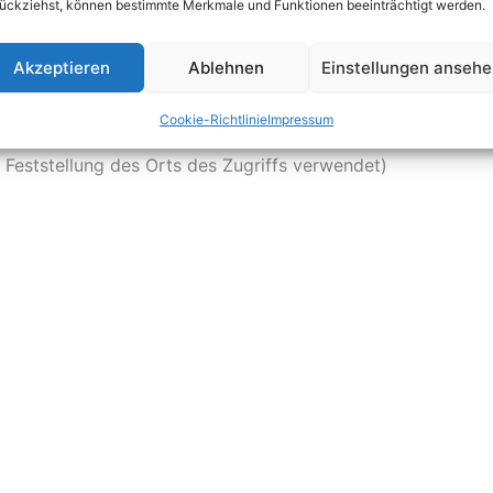
ückziehst, können bestimmte Merkmale und Funktionen beeinträchtigt werden.
Akzeptieren
Ablehnen
Einstellungen anseh
Cookie-Richtlinie
Impressum
 Feststellung des Orts des Zugriffs verwendet)