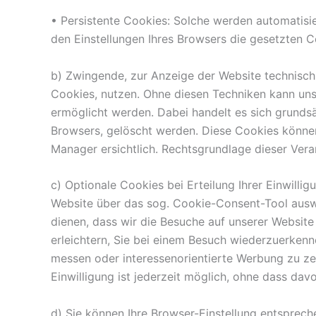
• Persistente Cookies: Solche werden automatisie
den Einstellungen Ihres Browsers die gesetzten C
b) Zwingende, zur Anzeige der Website technisch
Cookies, nutzen. Ohne diesen Techniken kann uns
ermöglicht werden. Dabei handelt es sich grundsä
Browsers, gelöscht werden. Diese Cookies können
Manager ersichtlich. Rechtsgrundlage dieser Verarb
c) Optionale Cookies bei Erteilung Ihrer Einwilli
Website über das sog. Cookie-Consent-Tool auswä
dienen, dass wir die Besuche auf unserer Websit
erleichtern, Sie bei einem Besuch wiederzuerkenn
messen oder interessenorientierte Werbung zu zeig
Einwilligung ist jederzeit möglich, ohne dass dav
d) Sie können Ihre Browser-Einstellung entsprec