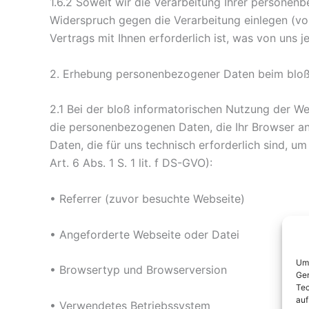
1.6.2 Soweit wir die Verarbeitung Ihrer personenb
Widerspruch gegen die Verarbeitung einlegen (vor
Vertrags mit Ihnen erforderlich ist, was von uns 
2. Erhebung personenbezogener Daten beim bloß
2.1 Bei der bloß informatorischen Nutzung der Web
die personenbezogenen Daten, die Ihr Browser an
Daten, die für uns technisch erforderlich sind, u
Art. 6 Abs. 1 S. 1 lit. f DS-GVO):
• Referrer (zuvor besuchte Webseite)
• Angeforderte Webseite oder Datei
Um 
• Browsertyp und Browserversion
Ger
Tec
auf
• Verwendetes Betriebssystem