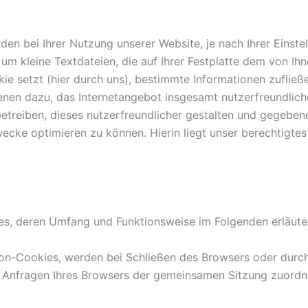
en bei Ihrer Nutzung unserer Website, je nach Ihrer Einst
 um kleine Textdateien, die auf Ihrer Festplatte dem von 
kie setzt (hier durch uns), bestimmte Informationen zufli
ienen dazu, das Internetangebot insgesamt nutzerfreundlic
treiben, dieses nutzerfreundlicher gestalten und gegebene
wecke optimieren zu können. Hierin liegt unser berechtigtes 
es, deren Umfang und Funktionsweise im Folgenden erläute
ion-Cookies, werden bei Schließen des Browsers oder durch
ne Anfragen Ihres Browsers der gemeinsamen Sitzung zuord