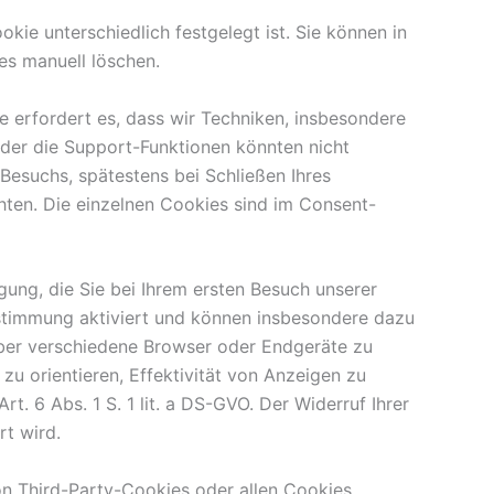
ie unterschiedlich festgelegt ist. Sie können in
es manuell löschen.
 erfordert es, dass wir Techniken, insbesondere
oder die Support-Funktionen könnten nicht
Besuchs, spätestens bei Schließen Ihres
ten. Die einzelnen Cookies sind im Consent-
igung, die Sie bei Ihrem ersten Besuch unserer
stimmung aktiviert und können insbesondere dazu
über verschiedene Browser oder Endgeräte zu
u orientieren, Effektivität von Anzeigen zu
t. 6 Abs. 1 S. 1 lit. a DS-GVO. Der Widerruf Ihrer
rt wird.
on Third-Party-Cookies oder allen Cookies