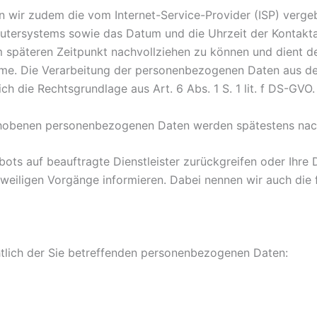
n wir zudem die vom Internet-Service-Provider (ISP) verge
rsystems sowie das Datum und die Uhrzeit der Kontaktau
m späteren Zeitpunkt nachvollziehen zu können und dient d
teme. Die Verarbeitung der personenbezogenen Daten aus 
h die Rechtsgrundlage aus Art. 6 Abs. 1 S. 1 lit. f DS-GVO.
obenen personenbezogenen Daten werden spätestens nach 
gebots auf beauftragte Dienstleister zurückgreifen oder Ihr
eweiligen Vorgänge informieren. Dabei nennen wir auch die f
tlich der Sie betreffenden personenbezogenen Daten: