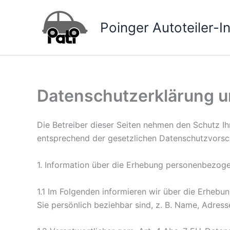
Zum
Inhalt
Poinger Autoteiler-Ini
springen
Datenschutzerklärung 
Die Betreiber dieser Seiten nehmen den Schutz Ih
entsprechend der gesetzlichen Datenschutzvorsch
1. Information über die Erhebung personenbezoge
1.1 Im Folgenden informieren wir über die Erheb
Sie persönlich beziehbar sind, z. B. Name, Adress