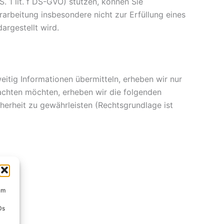
. 1 lit. f DS-GVO) stützen, können Sie
rarbeitung insbesondere nicht zur Erfüllung eines
argestellt wird.
eitig Informationen übermitteln, erheben wir nur
achten möchten, erheben wir die folgenden
cherheit zu gewährleisten (Rechtsgrundlage ist
um
Ds