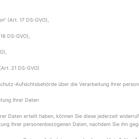
n“ (Art. 17 DS-GVO),
. 18 DS-GVO),
O),
(Art. 21 DS-GVO)
nschutz-Aufsichtsbehörde über die Verarbeitung Ihrer per
tung Ihrer Daten
 Ihrer Daten erteilt haben, können Sie diese jederzeit wider
beitung Ihrer personenbezogenen Daten, nachdem Sie ihn g