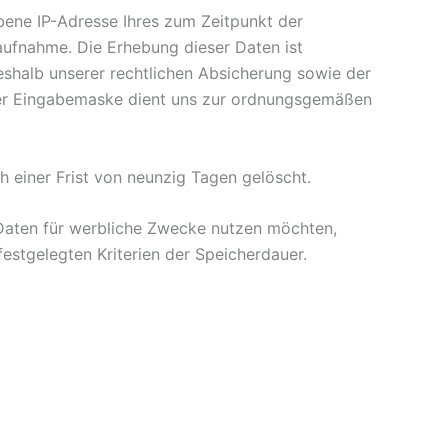
bene IP-Adresse Ihres zum Zeitpunkt der
fnahme. Die Erhebung dieser Daten ist
eshalb unserer rechtlichen Absicherung sowie der
der Eingabemaske dient uns zur ordnungsgemäßen
einer Frist von neunzig Tagen gelöscht.
e Daten für werbliche Zwecke nutzen möchten,
estgelegten Kriterien der Speicherdauer.