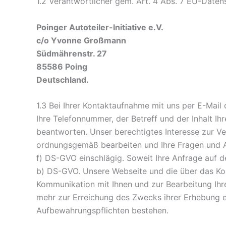
1.2 Verantwortlicher gem. Art. 4 Abs. 7 EU-Dat
Poinger Autoteiler-Initiative e.V.
c/o Yvonne Großmann
Südmährenstr. 27
85586 Poing
Deutschland.
1.3 Bei Ihrer Kontaktaufnahme mit uns per E-Mail 
Ihre Telefonnummer, der Betreff und der Inhalt I
beantworten. Unser berechtigtes Interesse zur Ve
ordnungsgemäß bearbeiten und Ihre Fragen und Anf
f) DS-GVO einschlägig. Soweit Ihre Anfrage auf den
b) DS-GVO. Unsere Webseite und die über das Kont
Kommunikation mit Ihnen und zur Bearbeitung Ihr
mehr zur Erreichung des Zwecks ihrer Erhebung erf
Aufbewahrungspflichten bestehen.