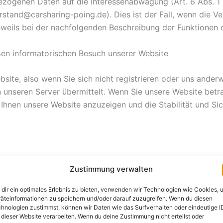
ezogenen Daten auf die Interessenabwägung (Art. 6 Abs. 1 S
stand@carsharing-poing.de). Dies ist der Fall, wenn die Ve
jeweils bei der nachfolgenden Beschreibung der Funktionen d
en informatorischen Besuch unserer Website
site, also wenn Sie sich nicht registrieren oder uns anderw
 unseren Server übermittelt. Wenn Sie unsere Website betr
m Ihnen unsere Website anzuzeigen und die Stabilität und Si
Zustimmung verwalten
dir ein optimales Erlebnis zu bieten, verwenden wir Technologien wie Cookies, 
äteinformationen zu speichern und/oder darauf zuzugreifen. Wenn du diesen
hnologien zustimmst, können wir Daten wie das Surfverhalten oder eindeutige I
 dieser Website verarbeiten. Wenn du deine Zustimmung nicht erteilst oder